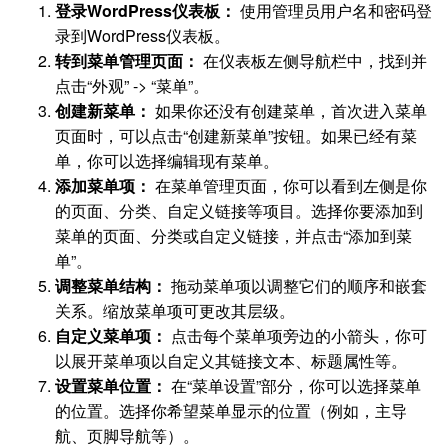
登录WordPress仪表板：
使用管理员用户名和密码登
录到WordPress仪表板。
转到菜单管理页面：
在仪表板左侧导航栏中，找到并
点击“外观” -> “菜单”。
创建新菜单：
如果你还没有创建菜单，首次进入菜单
页面时，可以点击“创建新菜单”按钮。如果已经有菜
单，你可以选择编辑现有菜单。
添加菜单项：
在菜单管理页面，你可以看到左侧是你
的页面、分类、自定义链接等项目。选择你要添加到
菜单的页面、分类或自定义链接，并点击“添加到菜
单”。
调整菜单结构：
拖动菜单项以调整它们的顺序和嵌套
关系。缩放菜单项可更改其层级。
自定义菜单项：
点击每个菜单项旁边的小箭头，你可
以展开菜单项以自定义其链接文本、标题属性等。
设置菜单位置：
在“菜单设置”部分，你可以选择菜单
的位置。选择你希望菜单显示的位置（例如，主导
航、页脚导航等）。